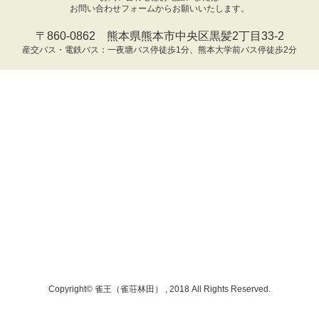
お問い合わせフォームからお願いいたします。
〒860-0862 熊本県熊本市中央区黒髪2丁目33-2
産交バス・電鉄バス：一夜塘バス停徒歩1分、熊本大学前バス停徒歩2分
Copyright© 雀王（雀荘林田） , 2018 All Rights Reserved.