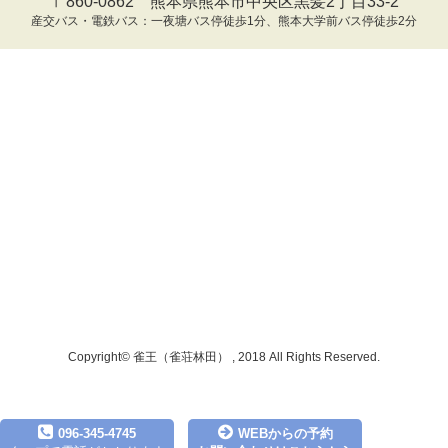
〒860-0862 熊本県熊本市中央区黒髪2丁目33-2
産交バス・電鉄バス：一夜塘バス停徒歩1分、熊本大学前バス停徒歩2分
Copyright© 雀王（雀荘林田） , 2018 All Rights Reserved.
096-345-4745
WEBからの予約