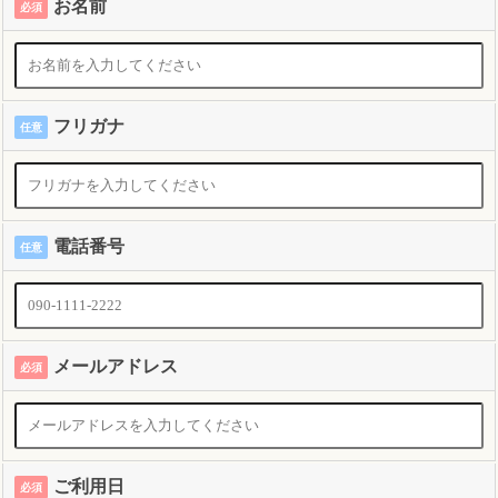
お名前
必須
フリガナ
任意
電話番号
任意
メールアドレス
必須
ご利用日
必須