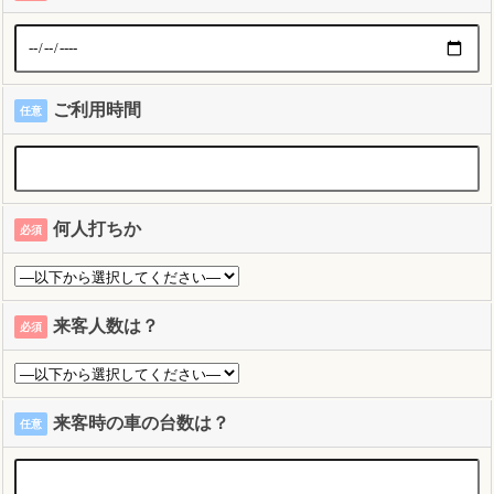
ご利用時間
任意
何人打ちか
必須
来客人数は？
必須
来客時の車の台数は？
任意