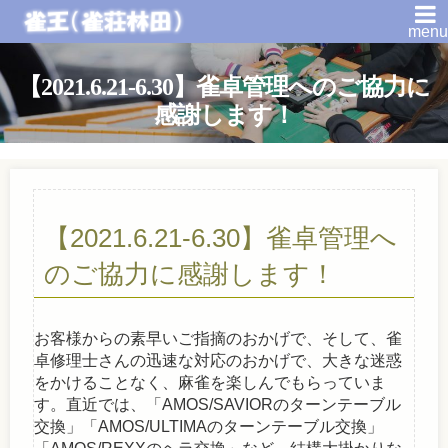
menu
【2021.6.21-6.30】雀卓管理へのご協力に
感謝します！
【2021.6.21-6.30】雀卓管理へ
のご協力に感謝します！
お客様からの素早いご指摘のおかげで、そして、雀
卓修理士さんの迅速な対応のおかげで、大きな迷惑
をかけることなく、麻雀を楽しんでもらっていま
す。直近では、「AMOS/SAVIORのターンテーブル
交換」「AMOS/ULTIMAのターンテーブル交換」