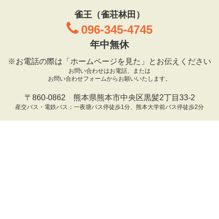
雀王（雀荘林田）
096-345-4745
年中無休
※お電話の際は「ホームページを見た」とお伝えください
お問い合わせはお電話、または
お問い合わせフォームからお願いいたします。
〒860-0862 熊本県熊本市中央区黒髪2丁目33-2
産交バス・電鉄バス：一夜塘バス停徒歩1分、熊本大学前バス停徒歩2分