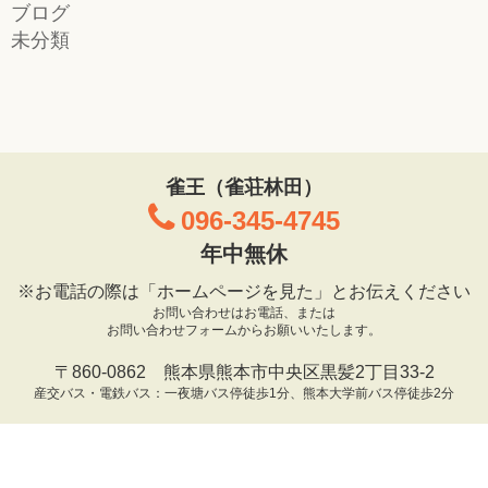
ブログ
未分類
雀王（雀荘林田）
096-345-4745
年中無休
※お電話の際は「ホームページを見た」とお伝えください
お問い合わせはお電話、または
お問い合わせフォームからお願いいたします。
〒860-0862 熊本県熊本市中央区黒髪2丁目33-2
産交バス・電鉄バス：一夜塘バス停徒歩1分、熊本大学前バス停徒歩2分