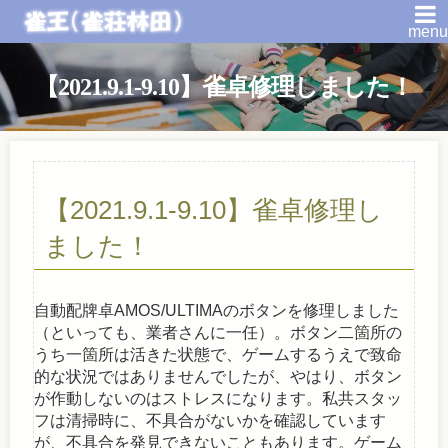
menu
【2021.9.1-9.10】雀卓修理しました！
【2021.9.1-9.10】雀卓修理し
ました！
自動配牌卓AMOS/ULTIMAのボタンを修理しました
（といっても、業者さんに一任）。ボタン二箇所の
うち一箇所は活きた状態で、ゲームするうえで致命
的な状況ではありませんでしたが、やはり、ボタン
が作動しないのはストレスになります。私共スタッ
フは清掃時に、不具合がないかを確認しています
が、不具合を発見できないこともあります。ゲーム