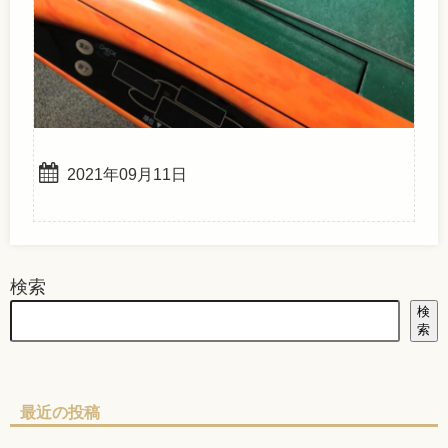
2021年09月11日
検索
検
索
最近の投稿