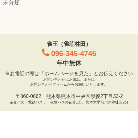
未分類
雀王（雀荘林田）
096-345-4745
年中無休
※お電話の際は「ホームページを見た」とお伝えください
お問い合わせはお電話、または
お問い合わせフォームからお願いいたします。
〒860-0862 熊本県熊本市中央区黒髪2丁目33-2
産交バス・電鉄バス：一夜塘バス停徒歩1分、熊本大学前バス停徒歩2分